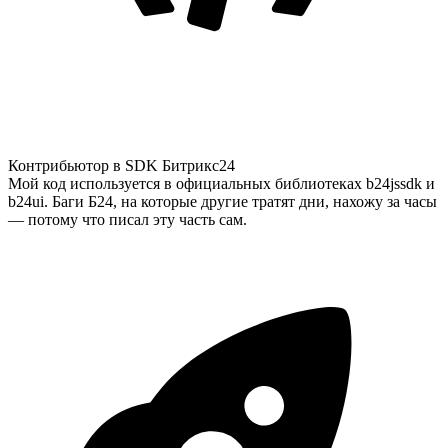
Контрибьютор в SDK Битрикс24
Мой код используется в официальных библиотеках b24jssdk и
b24ui. Баги Б24, на которые другие тратят дни, нахожу за часы
— потому что писал эту часть сам.