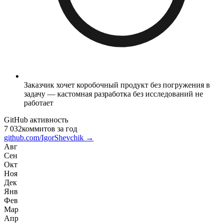
Заказчик хочет коробочный продукт без погружения в
задачу — кастомная разработка без исследований не
работает
GitHub активность
7 032
коммитов за год
github.com/IgorShevchik →
Авг
Сен
Окт
Ноя
Дек
Янв
Фев
Мар
Апр