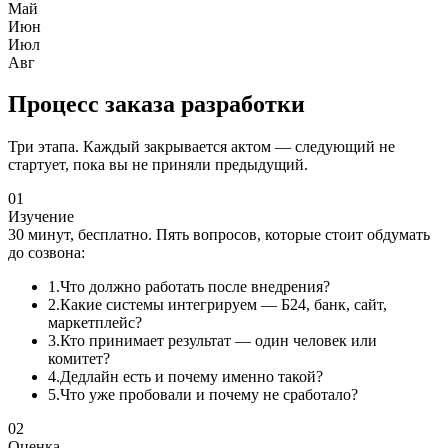
Май
Июн
Июл
Авг
Процесс заказа разработки
Три этапа. Каждый закрывается актом — следующий не
стартует, пока вы не приняли предыдущий.
01
Изучение
30 минут, бесплатно. Пять вопросов, которые стоит обдумать
до созвона:
1.
Что должно работать после внедрения?
2.
Какие системы интегрируем — Б24, банк, сайт,
маркетплейс?
3.
Кто принимает результат — один человек или
комитет?
4.
Дедлайн есть и почему именно такой?
5.
Что уже пробовали и почему не сработало?
02
Оценка