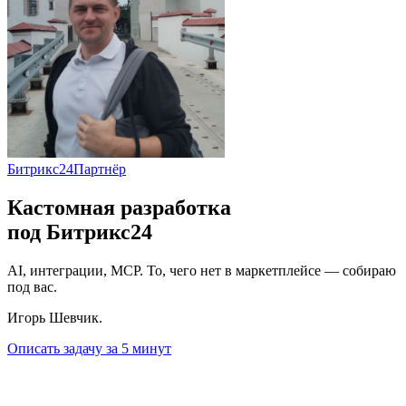
Битрикс24
Партнёр
Кастомная разработка
под
Битрикс24
AI, интеграции, MCP.
То, чего нет в маркетплейсе — собираю
под вас.
Игорь Шевчик
.
Описать задачу за 5 минут